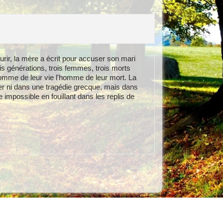
rir, la mère a écrit pour accuser son mari
ois générations, trois femmes, trois morts
homme de leur vie l'homme de leur mort. La
ier ni dans une tragédie grecque, mais dans
e impossible en fouillant dans les replis de