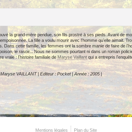
ouvé la grand-mère pendue, son fils prostré à ses pieds. Avant de mou
r empoisonnée. La fille a voulu mourir avec l'homme qu'elle aimait. Tr
. Dans cette famille, les femmes ont la sombre manie de faire de l'
 poison, le rasoir... Nous ne sommes pourtant ni dans un roman polic
re vraie : l'histoire familiale de
Maryse Vaillant
qui a entrepris l'enquêt
: Maryse VAILLANT | Editeur : Pocket | Année : 2005 |
Mentions légales
Plan du Site